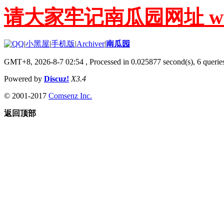
请大家牢记南瓜园网址 www.g
|
小黑屋
|
手机版
|
Archiver
|
南瓜园
GMT+8, 2026-8-7 02:54
, Processed in 0.025877 second(s), 6 queries
Powered by
Discuz!
X3.4
© 2001-2017
Comsenz Inc.
返回顶部