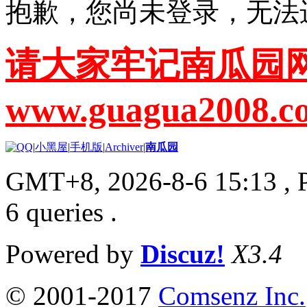
抱歉，您尚未登录，无法
请大家牢记南瓜园
www.guagua2008.c
|
小黑屋
|
手机版
|
Archiver
|
南瓜园
GMT+8, 2026-8-6 15:13
, 
6 queries .
Powered by
Discuz!
X3.4
© 2001-2017
Comsenz Inc.