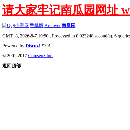
请大家牢记南瓜园网址 www.g
|
小黑屋
|
手机版
|
Archiver
|
南瓜园
GMT+8, 2026-8-7 10:50
, Processed in 0.023248 second(s), 6 queries
Powered by
Discuz!
X3.4
© 2001-2017
Comsenz Inc.
返回顶部