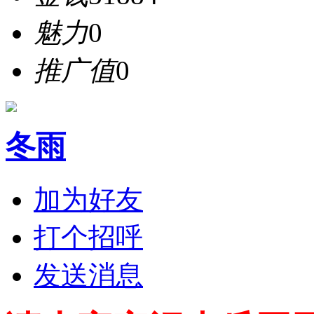
魅力
0
推广值
0
冬雨
加为好友
打个招呼
发送消息