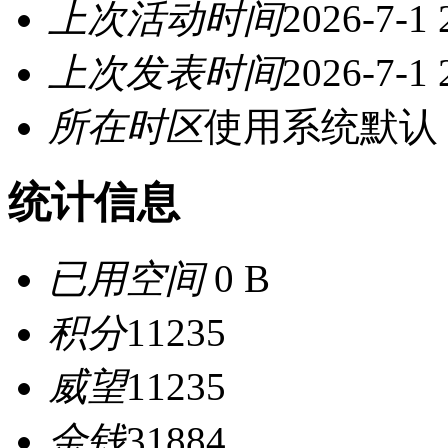
上次活动时间
2026-7-1 
上次发表时间
2026-7-1 
所在时区
使用系统默认
统计信息
已用空间
0 B
积分
11235
威望
11235
金钱
31884