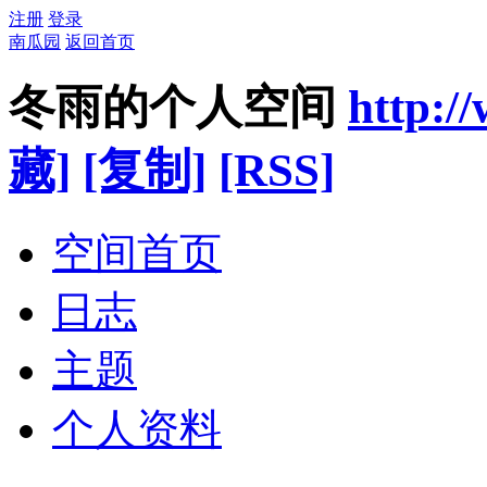
注册
登录
南瓜园
返回首页
冬雨的个人空间
http:/
藏]
[复制]
[RSS]
空间首页
日志
主题
个人资料