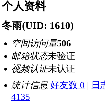
个人资料
冬雨
(UID: 1610)
空间访问量
506
邮箱状态
未验证
视频认证
未认证
统计信息
好友数 0
|
日志
4135