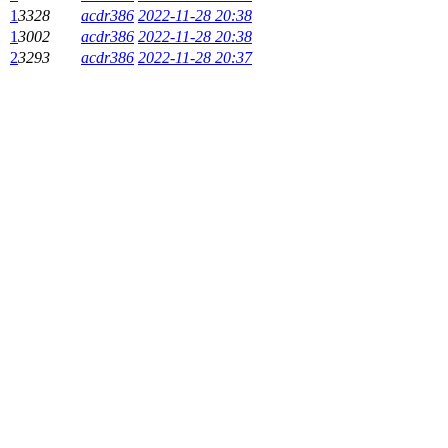
1
3328
acdr386
2022-11-28 20:38
1
3002
acdr386
2022-11-28 20:38
2
3293
acdr386
2022-11-28 20:37