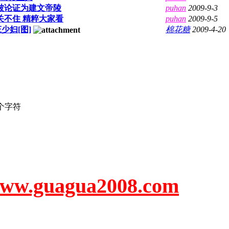
被论证为建文帝陵
puhan
2009-9-3
关不住 精粹大家看
puhan
2009-9-5
少妇[图]
棉花糖
2009-4-20
个字符
uagua2008.com