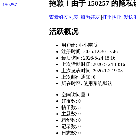
抱歉！由于 150257 的
150257
查看好友列表
|
加为好友
|
打个招呼
|
发送
活跃概况
用户组:
小小南瓜
注册时间: 2025-12-30 13:46
最后访问: 2026-5-24 18:16
上次活动时间: 2026-5-24 18:16
上次发表时间: 2026-1-2 19:08
上次邮件通知: 0
所在时区: 使用系统默认
空间访问量: 0
好友数: 0
帖子数: 3
主题数: 0
精华数: 0
记录数: 0
日志数: 0