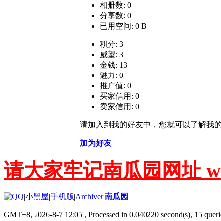
相册数: 0
分享数: 0
已用空间: 0 B
积分: 3
威望: 3
金钱: 13
魅力: 0
推广值: 0
买家信用: 0
卖家信用: 0
请加入到我的好友中，您就可以了解我
加为好友
请大家牢记南瓜园网址 www.g
|
小黑屋
|
手机版
|
Archiver
|
南瓜园
GMT+8, 2026-8-7 12:05
, Processed in 0.040220 second(s), 15 querie