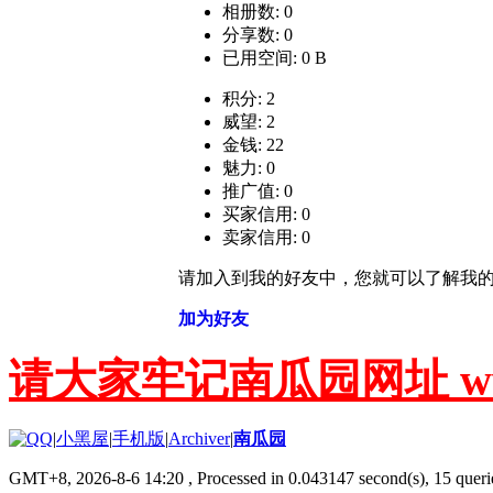
相册数: 0
分享数: 0
已用空间: 0 B
积分: 2
威望: 2
金钱: 22
魅力: 0
推广值: 0
买家信用: 0
卖家信用: 0
请加入到我的好友中，您就可以了解我
加为好友
请大家牢记南瓜园网址 www.g
|
小黑屋
|
手机版
|
Archiver
|
南瓜园
GMT+8, 2026-8-6 14:20
, Processed in 0.043147 second(s), 15 querie