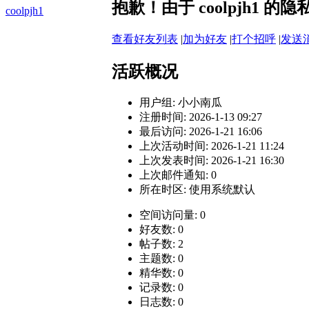
抱歉！由于 coolpjh1
coolpjh1
查看好友列表
|
加为好友
|
打个招呼
|
发送
活跃概况
用户组:
小小南瓜
注册时间: 2026-1-13 09:27
最后访问: 2026-1-21 16:06
上次活动时间: 2026-1-21 11:24
上次发表时间: 2026-1-21 16:30
上次邮件通知: 0
所在时区: 使用系统默认
空间访问量: 0
好友数: 0
帖子数: 2
主题数: 0
精华数: 0
记录数: 0
日志数: 0