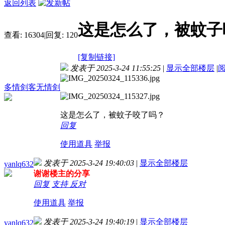
返回列表
这是怎么了，被蚊子
查看:
16304
|
回复:
120
[复制链接]
发表于 2025-3-24 11:55:25
|
显示全部楼层
|
多情剑客无情剑
这是怎么了，被蚊子咬了吗？
回复
使用道具
举报
发表于 2025-3-24 19:40:03
|
显示全部楼层
yanlq632
谢谢楼主的分享
回复
支持
反对
使用道具
举报
发表于 2025-3-24 19:40:19
|
显示全部楼层
yanlq632