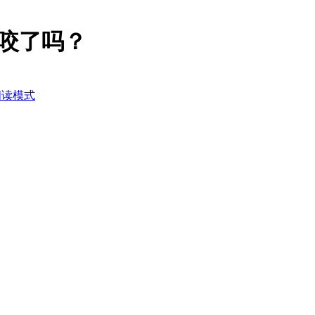
咬了吗？
阅读模式