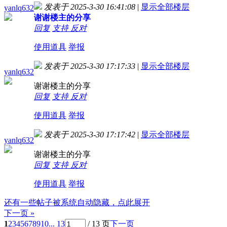
发表于 2025-3-30 16:41:08
|
显示全部楼层
yanlq632
谢谢楼主的分享
回复
支持
反对
使用道具
举报
发表于 2025-3-30 17:17:33
|
显示全部楼层
yanlq632
谢谢楼主的分享
回复
支持
反对
使用道具
举报
发表于 2025-3-30 17:17:42
|
显示全部楼层
yanlq632
谢谢楼主的分享
回复
支持
反对
使用道具
举报
还有一些帖子被系统自动隐藏，点此展开
下一页 »
1
2
3
4
5
6
7
8
9
10
... 13
/ 13 页
下一页